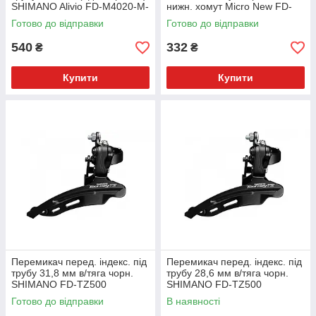
SHIMANO Alivio FD-M4020-M-
нижн. хомут Micro New FD-
B
M21 для 3х10
Готово до відправки
Готово до відправки
540
332
₴
₴
Купити
Купити
Перемикач перед. індекс. під
Перемикач перед. індекс. під
трубу 31,8 мм в/тяга чорн.
трубу 28,6 мм в/тяга чорн.
SHIMANO FD-TZ500
SHIMANO FD-TZ500
Готово до відправки
В наявності