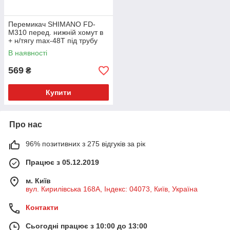
Перемикач SHIMANO FD-
M310 перед. нижній хомут в
+ н/тягу max-48Т під трубу
34,9 мм (адаптер 31,8)
В наявності
569
₴
Купити
Про нас
96% позитивних з 275 відгуків за рік
Працює з 05.12.2019
м. Київ
вул. Кирилівська 168A, Індекс: 04073, Київ, Україна
Контакти
Сьогодні працює з 10:00 до 13:00