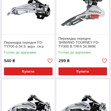
Перекидка передня
Перекидка передня FD-
SHIMANO TOURNEY FD-
TY700 d-34.9, верх. тяга
TY300 В.ТЯГА 34,9ММ
Готово до відправки
Готово до відправки
540
299
₴
₴
Купити
Купити