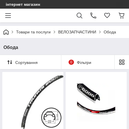
інтернет магазин
Товари та послуги
ВЕЛОЗАПЧАСТИНИ
Обода
Обода
Сортування
0
Фільтри