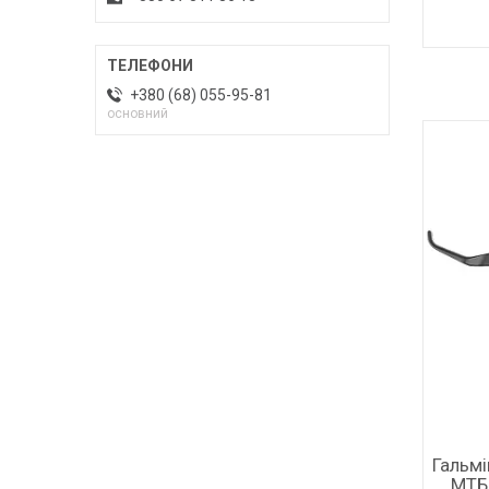
+380 (68) 055-95-81
основний
Гальмі
МТБ,