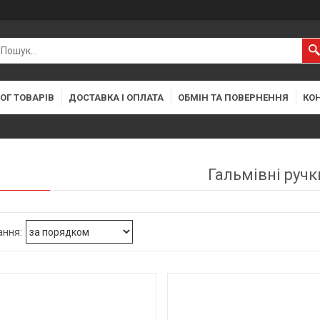
ОГ ТОВАРІВ
ДОСТАВКА І ОПЛАТА
ОБМІН ТА ПОВЕРНЕННЯ
КО
Гальмівні ручк