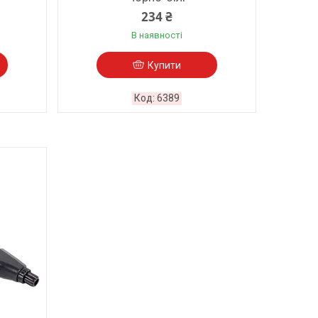
234 ₴
В наявності
Купити
6389