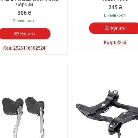
чорний
245 ₴
306 ₴
В наявності
В наявності
Купити
Купити
03253
2526116102524