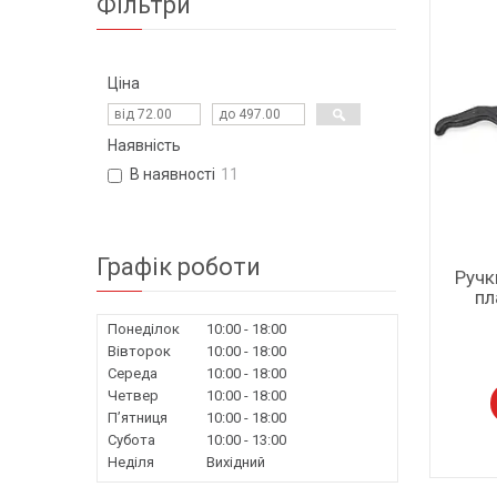
Фільтри
Ціна
Наявність
В наявності
11
Графік роботи
Ручк
пл
Понеділок
10:00
18:00
Вівторок
10:00
18:00
Середа
10:00
18:00
Четвер
10:00
18:00
Пʼятниця
10:00
18:00
Субота
10:00
13:00
Неділя
Вихідний