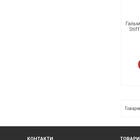
Гальм
Stif
КОНТАКТИ
ТОВАРИ