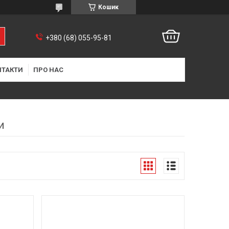
Кошик
+380 (68) 055-95-81
НТАКТИ
ПРО НАС
и