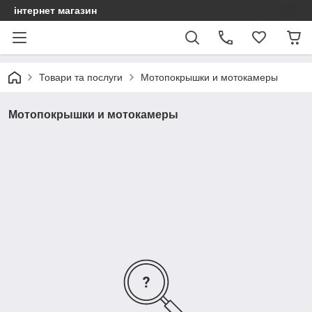
інтернет магазин
Товари та послуги
Мотопокрышки и мотокамеры
Мотопокрышки и мотокамеры