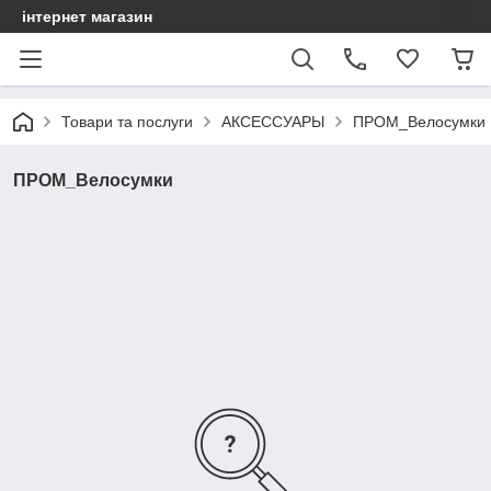
інтернет магазин
Товари та послуги
АКСЕССУАРЫ
ПРОМ_Велосумки
ПРОМ_Велосумки