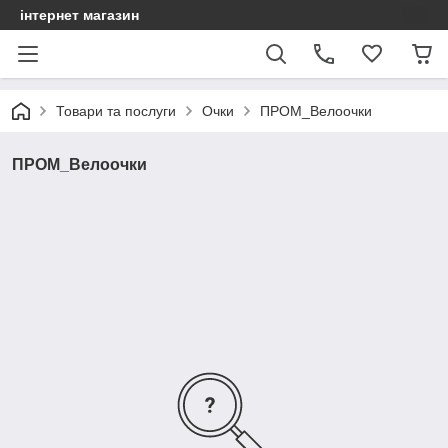
інтернет магазин
Товари та послуги
Очки
ПРОМ_Велоочки
ПРОМ_Велоочки