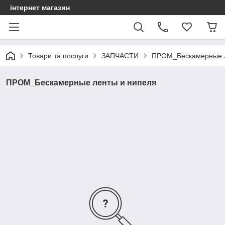
інтернет магазин
Товари та послуги
ЗАПЧАСТИ
ПРОМ_Бескамерные л
ПРОМ_Бескамерные ленты и нипеля