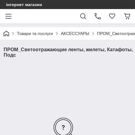
інтернет магазин
Товари та послуги
АКСЕССУАРЫ
ПРОМ_Светоотража
ПРОМ_Светоотражающие ленты, жилеты, Катафоты,
Подс