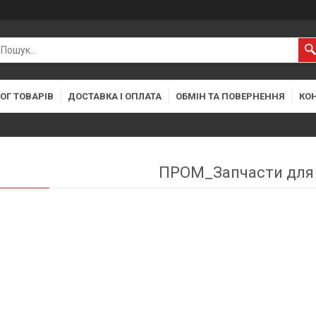
ОГ ТОВАРІВ
ДОСТАВКА І ОПЛАТА
ОБМІН ТА ПОВЕРНЕННЯ
КО
ПРОМ_Запчасти для