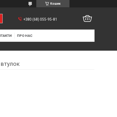
Кошик
+380 (68) 055-95-81
НТАКТИ
ПРО НАС
 втулок