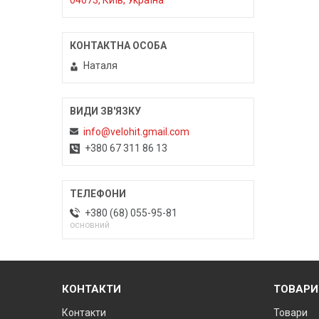
04073, Київ, Україна
Наталя
info@velohit.gmail.com
+380 67 311 86 13
+380 (68) 055-95-81
основний
КОНТАКТИ
ТОВАРИ
Контакти
Товари