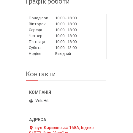
Графік роботи
Понеділок
10:00
18:00
Вівторок
10:00
18:00
Середа
10:00
18:00
Четвер
10:00
18:00
Пʼятниця
10:00
18:00
Субота
10:00
13:00
Неділя
Вихідний
Контакти
VeloHit
вул. Кирилівська 168A, Індекс: