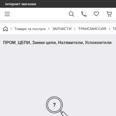
інтернет магазин
Товари та послуги
ЗАПЧАСТИ
ТРАНСМИССИЯ
П
ПРОМ_ЦЕПИ, Замки цепи, Натяжители, Успокоители