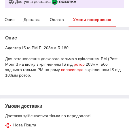
Доступна доставка
Опис
Доставка
Оплата
Умови повернення
Опис
Адаптер IS to PM F: 203мм R:180
Для встановлення дискового гальма з кріпленням PM (Post
Mount) на вилку з кріпленням IS під
ротор
203мм, або
заднього гальма PM на раму
велосипеда
з кріпленням IS під
180мм ротор.
Умови доставки
Доставка здійснюється тільки по передоплаті.
Нова Пошта