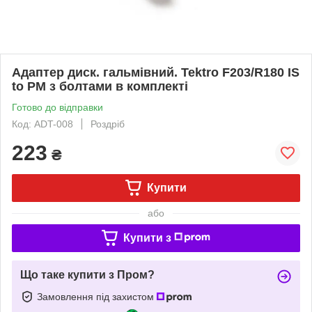
Адаптер диск. гальмівний. Tektro F203/R180 IS
to PM з болтами в комплекті
Готово до відправки
Код: ADT-008
Роздріб
223
₴
Купити
або
Купити з
Що таке купити з Пром?
Замовлення під захистом