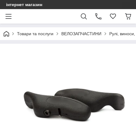
інтернет магазин
Товари та послуги
ВЕЛОЗАПЧАСТИНИ
Рулі, виноси,