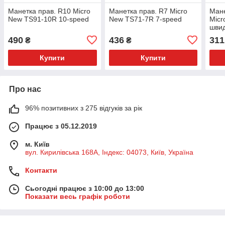
Манетка прав. R10 Micro
Манетка прав. R7 Micro
Мане
New TS91-10R 10-speed
New TS71-7R 7-speed
Micr
швид
490
436
311
₴
₴
Купити
Купити
Про нас
96% позитивних з 275 відгуків за рік
Працює з 05.12.2019
м. Київ
вул. Кирилівська 168A, Індекс: 04073, Київ, Україна
Контакти
Сьогодні працює з 10:00 до 13:00
Показати весь графік роботи