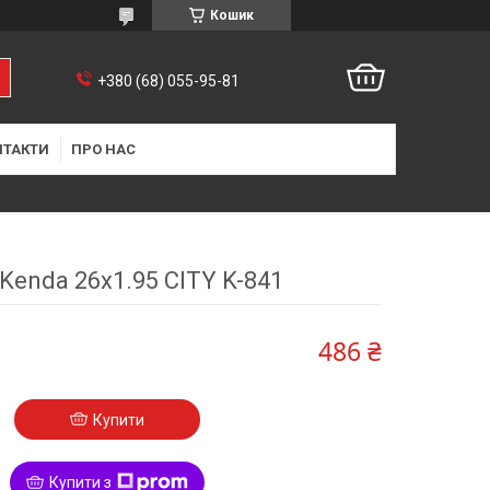
Кошик
+380 (68) 055-95-81
НТАКТИ
ПРО НАС
Kenda 26х1.95 CITY K-841
486 ₴
Купити
Купити з