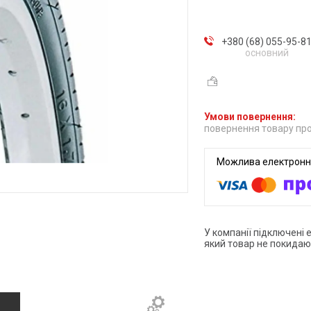
+380 (68) 055-95-8
основний
повернення товару про
У компанії підключені 
який товар не покидаю