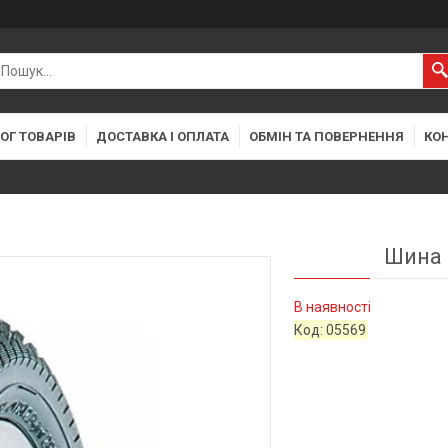
ОГ ТОВАРІВ
ДОСТАВКА І ОПЛАТА
ОБМІН ТА ПОВЕРНЕННЯ
КО
Шина 
В наявності
Код:
05569