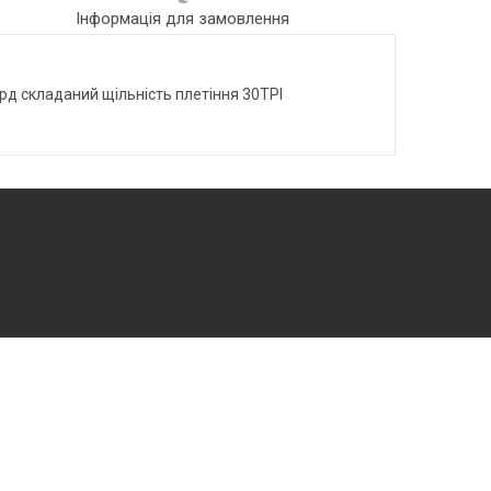
Інформація для замовлення
рд складаний щільність плетіння 30TPI