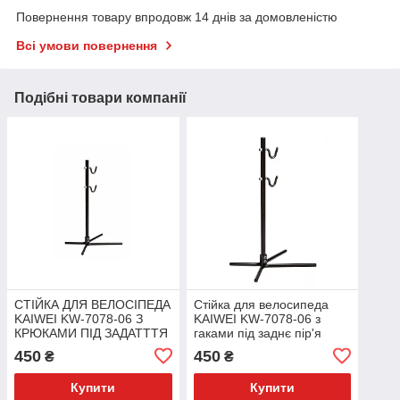
Повернення товару впродовж 14 днів за домовленістю
Всі умови повернення
Подібні товари компанії
СТІЙКА ДЛЯ ВЕЛОСІПЕДА
Стійка для велосипеда
KAIWEI KW-7078-06 З
KAIWEI KW-7078-06 з
КРЮКАМИ ПІД ЗАДАТТТЯ
гаками під заднє пір'я
РЕГУЛІР.
регулювання.
450
450
₴
₴
Купити
Купити