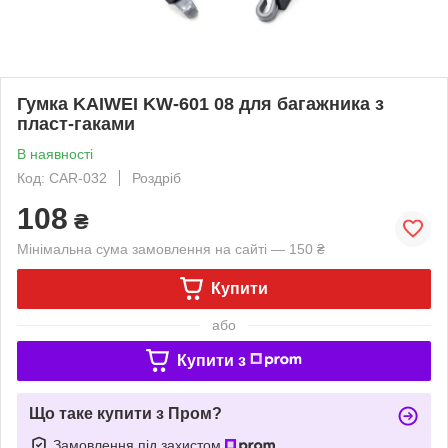
Гумка KAIWEI KW-601 08 для багажника з
пласт-гаками
В наявності
Код: CAR-032
Роздріб
108
₴
Мінімальна сума замовлення на сайті — 150 ₴
Купити
або
Купити з
Що таке купити з Пром?
Замовлення під захистом