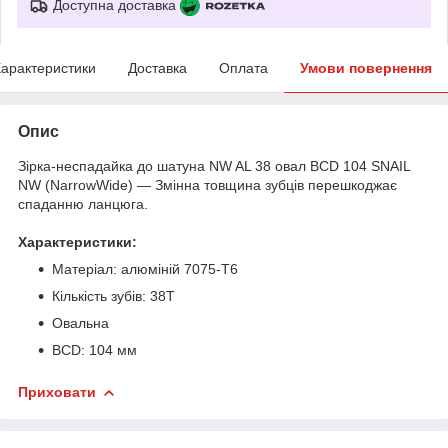
Доступна доставка
арактеристики
Доставка
Оплата
Умови повернення
Опис
Зірка-неспадайка до шатуна NW AL 38 овал BCD 104 SNAIL
NW (NarrowWide) — Змінна товщина зубців перешкоджає
спаданню ланцюга.
Характеристики:
Матеріал: алюміній 7075-Т6
Кількість зубів: 38Т
Овальна
BCD: 104 мм
Приховати