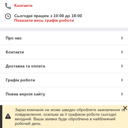
Контакти
Сьогодні працює з 10:00 до 18:00
Показати весь графік роботи
Про нас
Контакти
Доставка та оплата
Графік роботи
Повна версія сайту
Сайт створено на маркетплейсі
Prom.ua
Зараз компанія не може швидко обробляти замовлення та
повідомлення, оскільки за її графіком роботи сьогодні
вихідний. Ваша заявка буде оброблена в найближчий
Політика конфіденційності
робочий день.