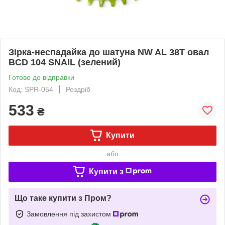
Зірка-неспадайка до шатуна NW AL 38T овал
BCD 104 SNAIL (зелений)
Готово до відправки
Код: SPR-054
Роздріб
533
₴
Купити
або
Купити з
Що таке купити з Пром?
Замовлення під захистом