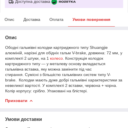
Доступна доставка
Опис
Доставка
Оплата
Умови повернення
Опис
Ободні гальмівні колодки картриджного типу Shuangjie
алюміній, нарізні для обідніх гальм V-brake, довжина: 72 мм, у
комплекті 2 штуки, на 1
колесо
. Конструкція колодок
картриджного типу — у металеву основу вкладається
гальмівна вставка, яку можна замінити під час
стирання. Сумісні з більшістю гальмівних систем типу V-
brake. Колодки мають дуже добрі гальмівні характеристики за
невеликої вартості. У комплекті 2 вставки, червона + чорна.
Колір корпусу: срібло. Упаковані на блістері.
Приховати
Умови доставки