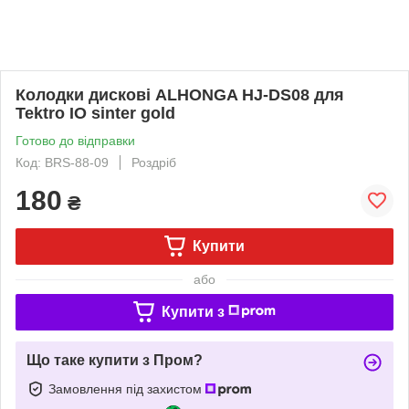
Колодки дискові ALHONGA HJ-DS08 для
Tektro IO sinter gold
Готово до відправки
Код: BRS-88-09
Роздріб
180
₴
Купити
або
Купити з
Що таке купити з Пром?
Замовлення під захистом