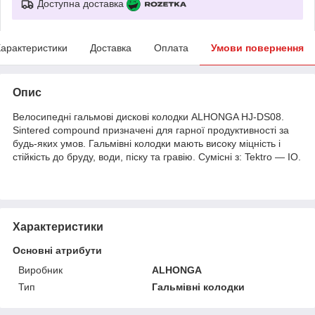
Доступна доставка
арактеристики
Доставка
Оплата
Умови повернення
Опис
Велосипедні гальмові дискові колодки ALHONGA HJ-DS08.
Sintered compound призначені для гарної продуктивності за
будь-яких умов. Гальмівні колодки мають високу міцність і
стійкість до бруду, води, піску та гравію. Сумісні з: Tektro — IO.
Характеристики
Основні атрибути
Виробник
ALHONGA
Тип
Гальмівні колодки