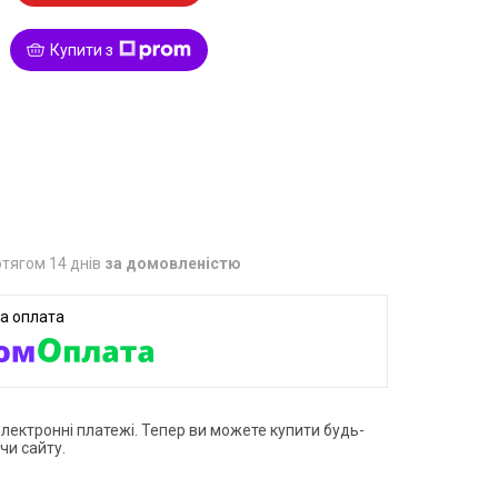
Купити з
1
тягом 14 днів
за домовленістю
електронні платежі. Тепер ви можете купити будь-
чи сайту.