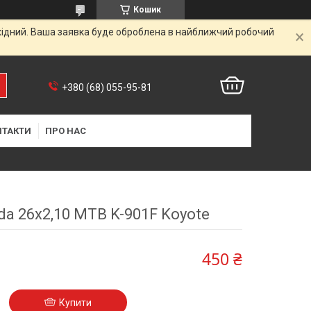
Кошик
ихідний. Ваша заявка буде оброблена в найближчий робочий
+380 (68) 055-95-81
НТАКТИ
ПРО НАС
a 26х2,10 MTB K-901F Koyote
450 ₴
Купити