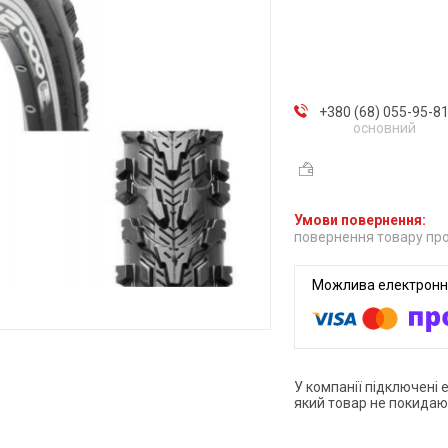
+380 (68) 055-95-8
основний
повернення товару про
У компанії підключені 
який товар не покидаю