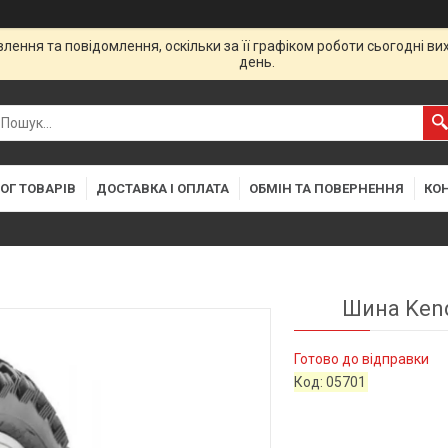
ення та повідомлення, оскільки за її графіком роботи сьогодні в
день.
ОГ ТОВАРІВ
ДОСТАВКА І ОПЛАТА
ОБМІН ТА ПОВЕРНЕННЯ
КО
Шина Kend
Готово до відправки
Код:
05701