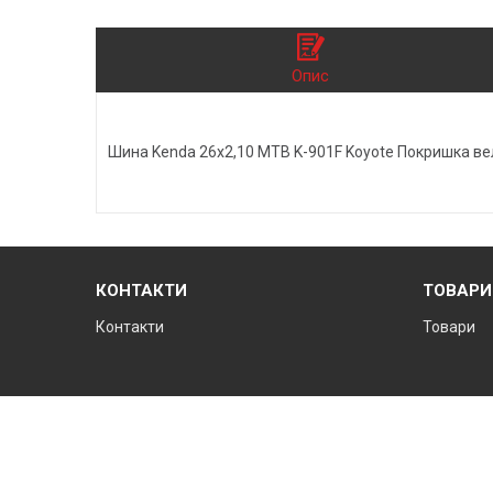
Опис
Шина Kenda 26х2,10 MTB K-901F Koyote Покришка ве
КОНТАКТИ
ТОВАРИ
Контакти
Товари