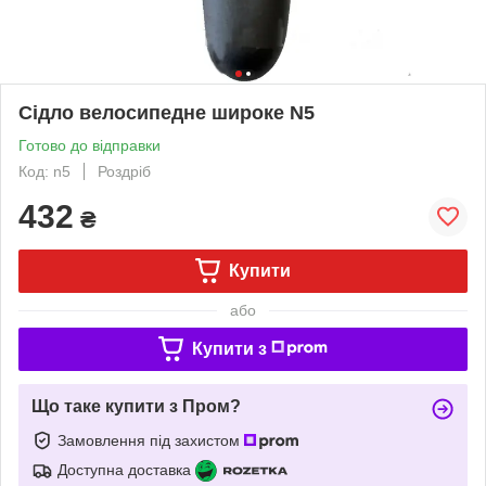
Сідло велосипедне широке N5
Готово до відправки
Код: n5
Роздріб
432
₴
Купити
або
Купити з
Що таке купити з Пром?
Замовлення під захистом
Доступна доставка